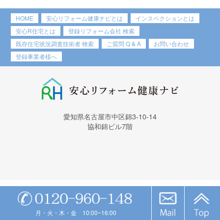
HOME
安心リフォーム健康ナビとは
インスペクションとは
安心R住宅とは
登録リフォーム会社 検索
既存住宅状況調査技術者 検索
ご質問 Q & A
お問い合わせ
登録事業者様へ
愛知県名古屋市中区錦3-10-14
協和錦ビル7階
月・火・木・金 10:00~16:00