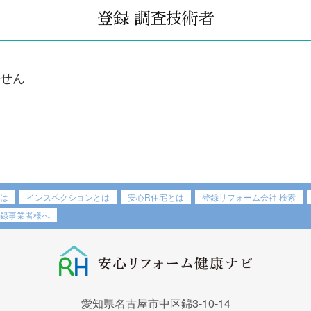
登録 調査技術者
せん
は
インスペクションとは
安心R住宅とは
登録リフォーム会社 検索
録事業者様へ
愛知県名古屋市中区錦3-10-14