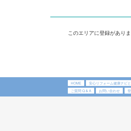
このエリアに登録がありま
HOME
安心リフォーム健康ナビと
ご質問 Q & A
お問い合わせ
登