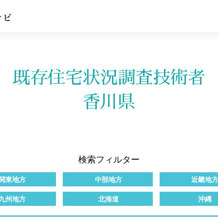
既存住宅状況調査技術者
香川県
検索フィルター
関東地方
中部地方
近畿地
九州地方
北海道
沖縄